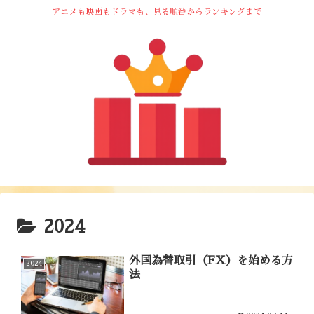
アニメも映画もドラマも、見る順番からランキングまで
2024
外国為替取引（FX）を始める方
2024
法