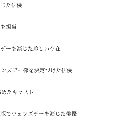
演じた俳優
声を担当
ズデーを演じた珍しい存在
ウェンズデー像を決定づけた俳優
務めたキャスト
ム版でウェンズデーを演じた俳優