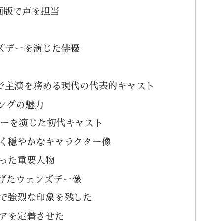
映画版で声を担当
ンズデーを演じた俳優
ー』で主演を務める現代の代表的キャスト
ングの魅力
デーを演じた初代キャスト
く穏やかなキャラクター像
った重要人物
げたウェンズデー像
で強烈な印象を残した
アを定着させた