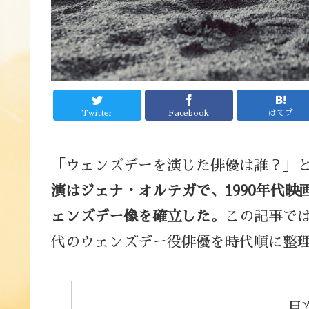
Twitter
Facebook
はてブ
「ウェンズデーを演じた俳優は誰？」
演はジェナ・オルテガで、1990年代
ェンズデー像を確立した。
この記事では
代のウェンズデー役俳優を時代順に整
目