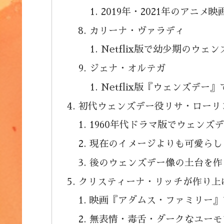
2019年・2021年のアニメ
カリーナ・ヴァラディ
Netflix版で幼少期のウェ
ジェナ・オルテガ
Netflix版『ウェンズデ
初代ウェンズデー役リサ・ローリ
1960年代ドラマ版でウェンズ
現在のイメージよりも可愛らし
後のウェンズデー像の土台を作
クリスティーナ・リッチが作り上
映画『アダムス・ファミリー』
無表情・毒舌・ダークなユーモ