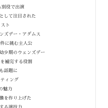
にも別役で出演
として注目された
ャスト
ンズデー・アダムス
事件に挑む主人公
幼少期のウェンズデー
像を補完する役割
も話題に
スティング
の魅力
像を作り上げた
する演技力