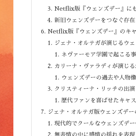
Netflix版『ウェンズデー』
新旧ウェンズデーをつなぐ存在
Netflix版『ウェンズデー』のキ
ジェナ・オルテガが演じるウェ
ネヴァーモア学園で起こる
カリーナ・ヴァラディが演じる
ウェンズデーの過去や人物
クリスティーナ・リッチの出演
歴代ファンを喜ばせたキャ
ジェナ・オルテガ版ウェンズデー
現代的でクールなウェンズデー
無表情の中に感情の揺れを表現