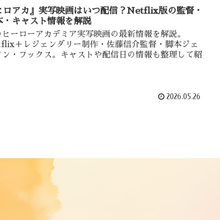
ヒロアカ』実写映画はいつ配信？Netflix版の監督・
本・キャスト情報を解説
のヒーローアカデミア実写映画の最新情報を解説。
etflix＋レジェンダリー制作・佐藤信介監督・脚本ジェ
ソン・フックス。キャストや配信日の情報も整理して紹
。
2026.05.26