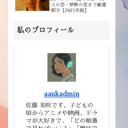
人の恋・禁断の恋まで厳選
紹介【2025年版】
私のプロフィール
aaukadmin
佐藤 美咲です。子どもの
頃からアニメや映画、ドラ
マが大好きで、「どの順番