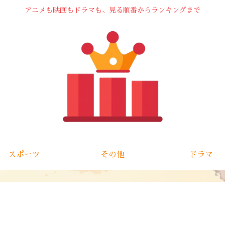
アニメも映画もドラマも、見る順番からランキングまで
スポーツ
その他
ドラマ