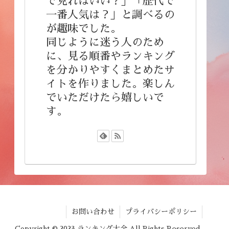
で見ればいい？」「歴代で
一番人気は？」と調べるの
が趣味でした。
同じように迷う人のため
に、見る順番やランキング
を分かりやすくまとめたサ
イトを作りました。楽しん
でいただけたら嬉しいで
す。
お問い合わせ
プライバシーポリシー
Copyright © 2023 ランキング大全 All Rights Reserved.