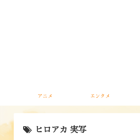
アニメ
エンタメ
ヒロアカ 実写