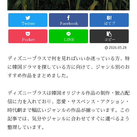
Twitter
Facebook
はてブ
Pocket
LINE
コピー
2026.05.28
ディズニープラスで何を見ればいいか迷っている方、特
に韓国ドラマを探している方に向けて、ジャンル別のお
すすめ作品をまとめました。
ディズニープラスは韓国オリジナル作品の制作・独占配
信に力を入れており、恋愛・サスペンス・アクション・
時代劇まで幅広いジャンルの作品が揃っています。この
記事では、気分やジャンルに合わせてすぐに選べるよう
整理しています。