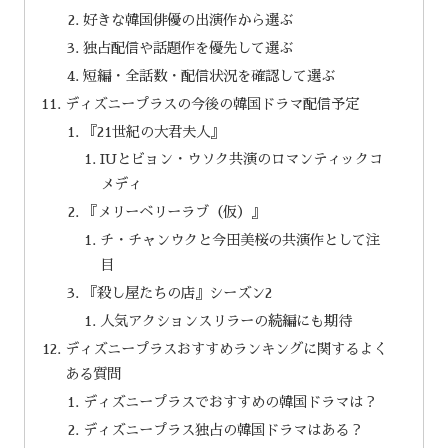
好きな韓国俳優の出演作から選ぶ
独占配信や話題作を優先して選ぶ
短編・全話数・配信状況を確認して選ぶ
ディズニープラスの今後の韓国ドラマ配信予定
『21世紀の大君夫人』
IUとビョン・ウソク共演のロマンティックコ
メディ
『メリーベリーラブ（仮）』
チ・チャンウクと今田美桜の共演作として注
目
『殺し屋たちの店』シーズン2
人気アクションスリラーの続編にも期待
ディズニープラスおすすめランキングに関するよく
ある質問
ディズニープラスでおすすめの韓国ドラマは？
ディズニープラス独占の韓国ドラマはある？