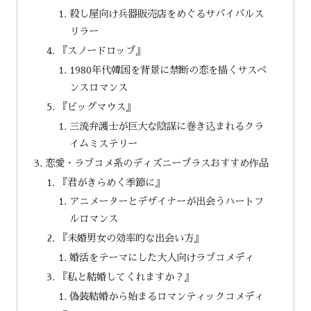
殺し屋向け兵器販売店をめぐるサバイバルス
リラー
『スノードロップ』
1980年代韓国を背景に禁断の恋を描くサスペ
ンスロマンス
『ビッグマウス』
三流弁護士が巨大な陰謀に巻き込まれるクラ
イムミステリー
恋愛・ラブコメ系のディズニープラスおすすめ作品
『君がきらめく季節に』
アニメーターとデザイナーが出会うハートフ
ルロマンス
『未婚男女の効率的な出会い方』
婚活をテーマにした大人向けラブコメディ
『私と結婚してくれますか？』
偽装結婚から始まるロマンティックコメディ