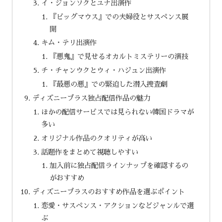
イ・ジョンソクとユナ出演作
『ビッグマウス』での夫婦役とサスペンス展
開
キム・テリ出演作
『悪鬼』で見せるオカルトミステリーの演技
チ・チャンウクとウィ・ハジュン出演作
『最悪の悪』での緊迫した潜入捜査劇
ディズニープラス独占配信作品の魅力
ほかの配信サービスでは見られない韓国ドラマが
多い
オリジナル作品のクオリティが高い
話題作をまとめて視聴しやすい
加入前に独占配信ラインナップを確認するの
がおすすめ
ディズニープラスのおすすめ作品を選ぶポイント
恋愛・サスペンス・アクションなどジャンルで選
ぶ