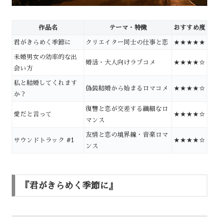
作品名
テーマ・特徴
おすすめ度
君がきらめく季節に
クリエイター同士の仕事と恋
★★★★★
未婚男女の効率的な出
婚活・大人向けラブコメ
★★★★☆
会い方
私と結婚してくれます
偽装結婚から始まるロマコメ
★★★★☆
か？
復讐と恋が交差する繊細なロ
愛だと言って
★★★★☆
マンス
友情と恋の境界線・音楽ロマ
サウンドトラック #1
★★★★☆
ンス
『君がきらめく季節に』