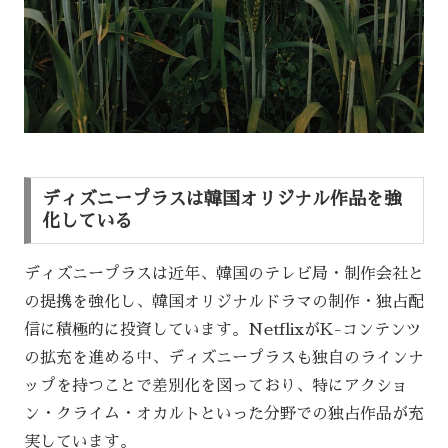
ディズニープラスは韓国オリジナル作品を強
化している
ディズニープラスは近年、韓国のテレビ局・制作会社と
の提携を強化し、韓国オリジナルドラマの制作・独占配
信に積極的に投資しています。NetflixがK-コンテンツ
の拡充を進める中、ディズニープラスも独自のラインナ
ップを持つことで差別化を図っており、特にアクショ
ン・クライム・オカルトといった分野での独占作品が充
実しています。