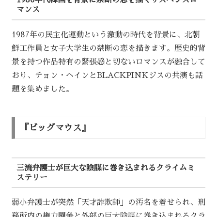
1980年代韓国を背景に禁断の恋を描くサスペンスロ
マンス
1987年の民主化運動という激動の時代を背景に、北朝
鮮工作員と女子大学生の禁断の恋を描きます。歴史的背
景を持つ作品特有の緊張感と切ないロマンスが融合して
おり、チョン・ヘインとBLACKPINKジスの共演も話
題を集めました。
『ビッグマウス』
三流弁護士が巨大な陰謀に巻き込まれるクライムミ
ステリー
弱小弁護士が突然「天才詐欺師」の汚名を着せられ、刑
務所内の権力闘争と外部の巨大陰謀に巻き込まれるクラ