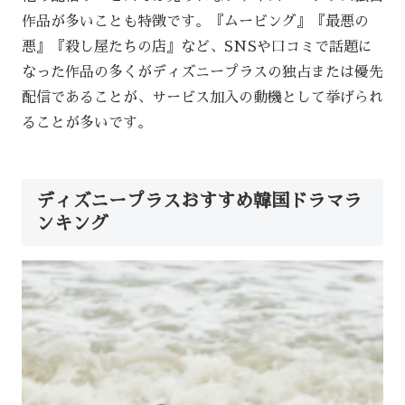
作品が多いことも特徴です。『ムービング』『最悪の
悪』『殺し屋たちの店』など、SNSや口コミで話題に
なった作品の多くがディズニープラスの独占または優先
配信であることが、サービス加入の動機として挙げられ
ることが多いです。
ディズニープラスおすすめ韓国ドラマラ
ンキング