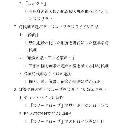
『コネクト』
不死身の新人類が猟奇殺人鬼を追うバイオレ
ンススリラー
時代劇で選ぶディズニープラスおすすめ作品
『濁流』
無法地帯と化した朝鮮を舞台にした重厚な時
代劇
『最愛の敵～王たる宿命～』
王朝の権力闘争と運命の愛を描く本格時代劇
韓国時代劇ならではの魅力
権力、愛、復讐、宿命が濃密に描かれる
俳優で選ぶディズニープラスおすすめ韓国ドラマ
チョン・ヘイン出演作
『スノードロップ』で見せる切ないロマンス
BLACKPINKジス出演作
『スノードロップ』でのヒロイン役に注目