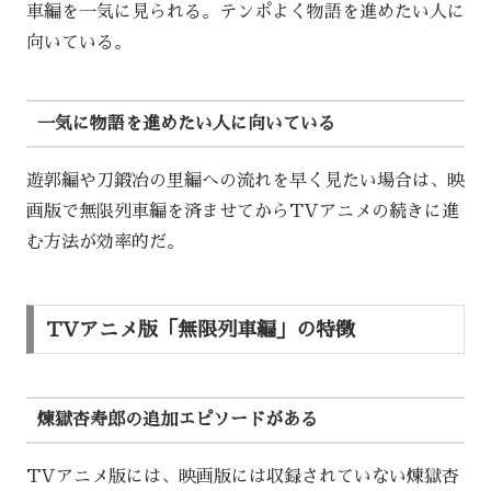
車編を一気に見られる。テンポよく物語を進めたい人に
向いている。
一気に物語を進めたい人に向いている
遊郭編や刀鍛冶の里編への流れを早く見たい場合は、映
画版で無限列車編を済ませてからTVアニメの続きに進
む方法が効率的だ。
TVアニメ版「無限列車編」の特徴
煉獄杏寿郎の追加エピソードがある
TVアニメ版には、映画版には収録されていない煉獄杏