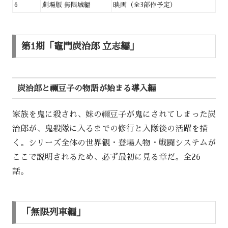
6
劇場版 無限城編
映画（全3部作予定）
第1期「竈門炭治郎 立志編」
炭治郎と禰豆子の物語が始まる導入編
家族を鬼に殺され、妹の禰豆子が鬼にされてしまった炭
治郎が、鬼殺隊に入るまでの修行と入隊後の活躍を描
く。シリーズ全体の世界観・登場人物・戦闘システムが
ここで説明されるため、必ず最初に見る章だ。全26
話。
「無限列車編」