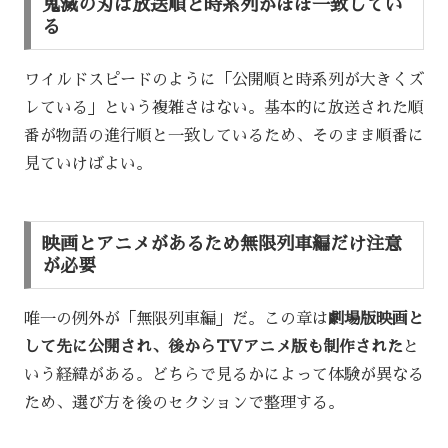
鬼滅の刃は放送順と時系列がほぼ一致してい
る
ワイルドスピードのように「公開順と時系列が大きくズ
レている」という複雑さはない。基本的に放送された順
番が物語の進行順と一致しているため、そのまま順番に
見ていけばよい。
映画とアニメがあるため無限列車編だけ注意
が必要
唯一の例外が「無限列車編」だ。この章は
劇場版映画と
して先に公開され、後からTVアニメ版も制作された
と
いう経緯がある。どちらで見るかによって体験が異なる
ため、選び方を後のセクションで整理する。