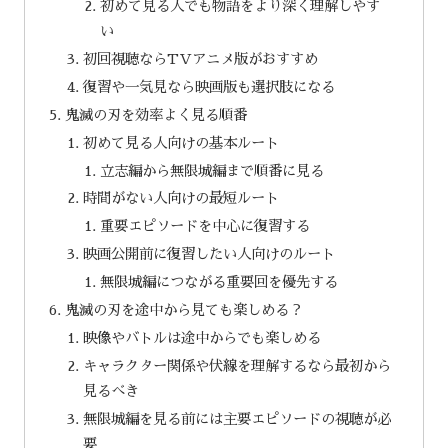
初めて見る人でも物語をより深く理解しやす
い
初回視聴ならTVアニメ版がおすすめ
復習や一気見なら映画版も選択肢になる
鬼滅の刃を効率よく見る順番
初めて見る人向けの基本ルート
立志編から無限城編まで順番に見る
時間がない人向けの最短ルート
重要エピソードを中心に復習する
映画公開前に復習したい人向けのルート
無限城編につながる重要回を優先する
鬼滅の刃を途中から見ても楽しめる？
映像やバトルは途中からでも楽しめる
キャラクター関係や伏線を理解するなら最初から
見るべき
無限城編を見る前には主要エピソードの視聴が必
要