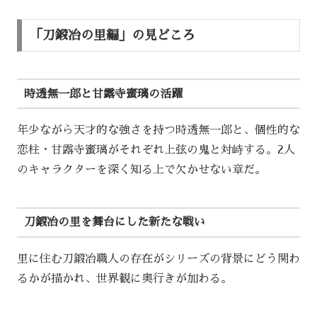
「刀鍛冶の里編」の見どころ
時透無一郎と甘露寺蜜璃の活躍
年少ながら天才的な強さを持つ時透無一郎と、個性的な
恋柱・甘露寺蜜璃がそれぞれ上弦の鬼と対峙する。2人
のキャラクターを深く知る上で欠かせない章だ。
刀鍛冶の里を舞台にした新たな戦い
里に住む刀鍛冶職人の存在がシリーズの背景にどう関わ
るかが描かれ、世界観に奥行きが加わる。