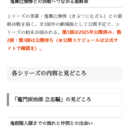
鬼舞辻無惨との決戦へつながる最終章
シリーズの黒幕・鬼舞辻無惨（きぶつじむざん）との最
終決戦を描く。全3部作の劇場版として公開予定で、シ
リーズの結末が描かれる。
第1部は2025年公開済み、第
2部・第3部は公開待ち（※公開スケジュールは公式サ
イトで確認を）。
各シリーズの内容と見どころ
「竈門炭治郎 立志編」の見どころ
鬼殺隊入隊までの流れと仲間との出会い