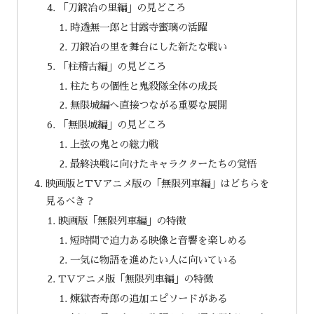
「刀鍛冶の里編」の見どころ
時透無一郎と甘露寺蜜璃の活躍
刀鍛冶の里を舞台にした新たな戦い
「柱稽古編」の見どころ
柱たちの個性と鬼殺隊全体の成長
無限城編へ直接つながる重要な展開
「無限城編」の見どころ
上弦の鬼との総力戦
最終決戦に向けたキャラクターたちの覚悟
映画版とTVアニメ版の「無限列車編」はどちらを
見るべき？
映画版「無限列車編」の特徴
短時間で迫力ある映像と音響を楽しめる
一気に物語を進めたい人に向いている
TVアニメ版「無限列車編」の特徴
煉獄杏寿郎の追加エピソードがある