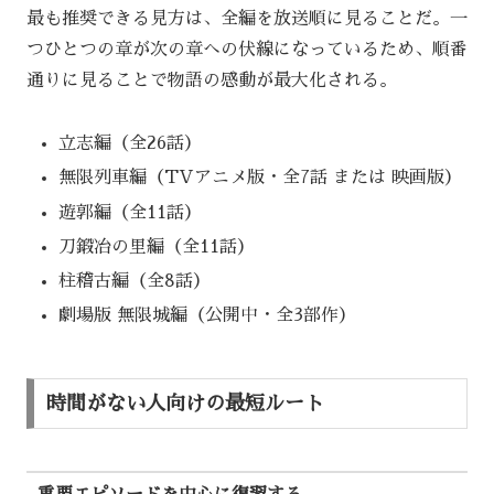
最も推奨できる見方は、全編を放送順に見ることだ。一
つひとつの章が次の章への伏線になっているため、順番
通りに見ることで物語の感動が最大化される。
立志編（全26話）
無限列車編（TVアニメ版・全7話 または 映画版）
遊郭編（全11話）
刀鍛冶の里編（全11話）
柱稽古編（全8話）
劇場版 無限城編（公開中・全3部作）
時間がない人向けの最短ルート