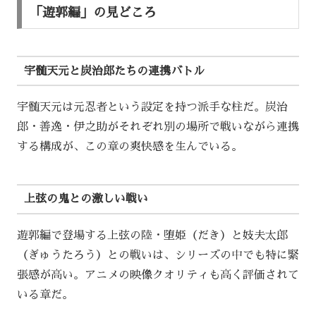
「遊郭編」の見どころ
宇髄天元と炭治郎たちの連携バトル
宇髄天元は元忍者という設定を持つ派手な柱だ。炭治
郎・善逸・伊之助がそれぞれ別の場所で戦いながら連携
する構成が、この章の爽快感を生んでいる。
上弦の鬼との激しい戦い
遊郭編で登場する上弦の陸・堕姫（だき）と妓夫太郎
（ぎゅうたろう）との戦いは、シリーズの中でも特に緊
張感が高い。アニメの映像クオリティも高く評価されて
いる章だ。