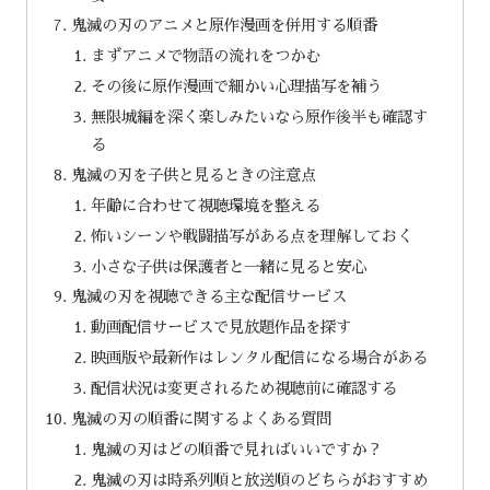
鬼滅の刃のアニメと原作漫画を併用する順番
まずアニメで物語の流れをつかむ
その後に原作漫画で細かい心理描写を補う
無限城編を深く楽しみたいなら原作後半も確認す
る
鬼滅の刃を子供と見るときの注意点
年齢に合わせて視聴環境を整える
怖いシーンや戦闘描写がある点を理解しておく
小さな子供は保護者と一緒に見ると安心
鬼滅の刃を視聴できる主な配信サービス
動画配信サービスで見放題作品を探す
映画版や最新作はレンタル配信になる場合がある
配信状況は変更されるため視聴前に確認する
鬼滅の刃の順番に関するよくある質問
鬼滅の刃はどの順番で見ればいいですか？
鬼滅の刃は時系列順と放送順のどちらがおすすめ