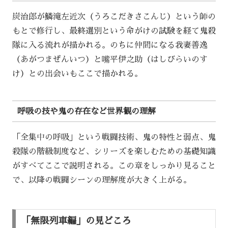
炭治郎が鱗滝左近次（うろこだきさこんじ）という師の
もとで修行し、最終選別という命がけの試験を経て鬼殺
隊に入る流れが描かれる。のちに仲間になる我妻善逸
（あがつまぜんいつ）と嘴平伊之助（はしびらいのす
け）との出会いもここで描かれる。
呼吸の技や鬼の存在など世界観の理解
「全集中の呼吸」という戦闘技術、鬼の特性と弱点、鬼
殺隊の階級制度など、シリーズを楽しむための基礎知識
がすべてここで説明される。この章をしっかり見ること
で、以降の戦闘シーンの理解度が大きく上がる。
「無限列車編」の見どころ