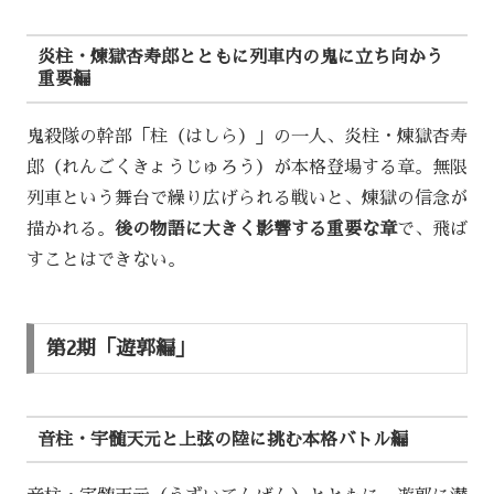
炎柱・煉獄杏寿郎とともに列車内の鬼に立ち向かう
重要編
鬼殺隊の幹部「柱（はしら）」の一人、炎柱・煉獄杏寿
郎（れんごくきょうじゅろう）が本格登場する章。無限
列車という舞台で繰り広げられる戦いと、煉獄の信念が
描かれる。
後の物語に大きく影響する重要な章
で、飛ば
すことはできない。
第2期「遊郭編」
音柱・宇髄天元と上弦の陸に挑む本格バトル編