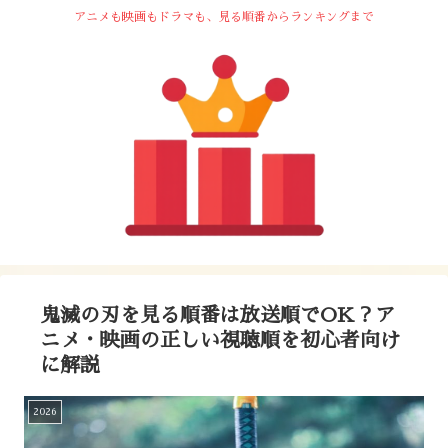
アニメも映画もドラマも、見る順番からランキングまで
鬼滅の刃を見る順番は放送順でOK？ア
ニメ・映画の正しい視聴順を初心者向け
に解説
2026