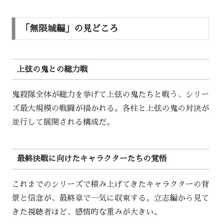
「無限城編」の見どころ
上弦の鬼との総力戦
鬼殺隊全体が総力を挙げて上弦の鬼たちと戦う、シリー
ズ最大規模の戦闘が描かれる。各柱と上弦の鬼の対決が
並行して展開される構成だ。
最終決戦に向けたキャラクターたちの覚悟
これまでのシリーズで積み上げてきたキャラクターの背
景と信念が、最終章で一気に収束する。立志編から見て
きた視聴者ほど、感情的な重みが大きい。