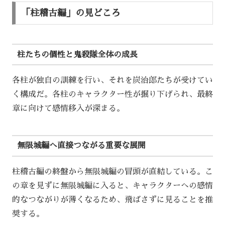
「柱稽古編」の見どころ
柱たちの個性と鬼殺隊全体の成長
各柱が独自の訓練を行い、それを炭治郎たちが受けてい
く構成だ。各柱のキャラクター性が掘り下げられ、最終
章に向けて感情移入が深まる。
無限城編へ直接つながる重要な展開
柱稽古編の終盤から無限城編の冒頭が直結している。こ
の章を見ずに無限城編に入ると、キャラクターへの感情
的なつながりが薄くなるため、飛ばさずに見ることを推
奨する。