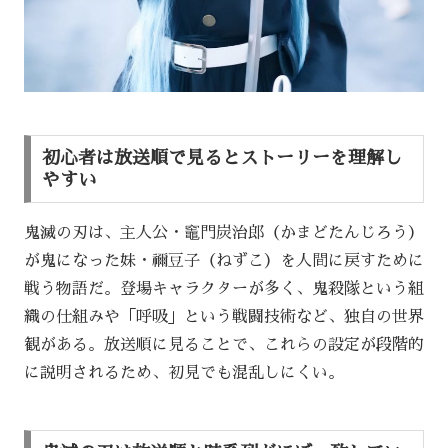
初心者は放送順で見るとストーリーを理解し
やすい
鬼滅の刃は、主人公・竈門炭治郎（かまどたんじろう）
が鬼になった妹・禰豆子（ねずこ）を人間に戻すために
戦う物語だ。登場キャラクターが多く、鬼殺隊という組
織の仕組みや「呼吸」という戦闘技術など、独自の世界
観がある。放送順に見ることで、これらの設定が段階的
に説明されるため、初見でも混乱しにくい。